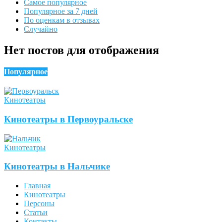
Самое популярное
Популярное за 7 дней
По оценкам в отзывах
Случайно
Нет постов для отображения
Популярное
Кинотеатры
Кинотеатры в Первоуральске
Кинотеатры
Кинотеатры в Нальчике
Главная
Кинотеатры
Персоны
Статьи
Контакты