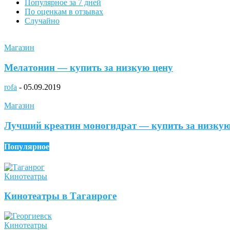
Популярное за 7 дней
По оценкам в отзывах
Случайно
Магазин
Мелатонин — купить за низкую цену
rofa
-
05.09.2019
Магазин
Лучший креатин моногидрат — купить за низкую
Популярное
Кинотеатры
Кинотеатры в Таганроге
Кинотеатры