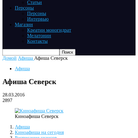
Статьи
Персоны
Персоны
Интервью
Магазин
Креатин моногидрат
Мелатонин
Контакты
Домой
Афиша
Афиша Северск
Афиша
Афиша Северск
28.03.2016
2897
Киноафиша Северск
Афиша
Киноафиша на сегодня
Расписание сеансов