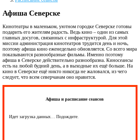
Афиша Северске
Кинотеатры в маленьком, уютном городке Северске готовы
подарить его жителям радость. Ведь кино – один из самых
главных досугов, связанных с инфраструктурой. Для этой
миссии администрация кинотеатров трудится день и ночь,
поэтому афиша кино еженедельно обновляется. Со всего мира
показываются разнообразные фильмы. Именно поэтому
афиша в Северске действительно разнообразна. Киносеансы
есть на любой будний день, а в выходные их ещё больше. На
кино в Северске ещё никто никогда не жаловался, из чего
следует, что всем северчанам оно нравится.
Афиша и расписание сеансов
Идет загрузка данных… Подождите.