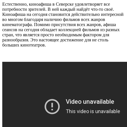
Естественно, киноафиша в Северске удовлетворяет все
потребности зрителей. В ней каждый найдёт что-то своё.
Киноафиша на сегодня становится действительно интересной
во многом благодаря наличию фильмов всех жанров
кинематографа. Помимо присутствия всех жанров, афиша
сеансов на сегодня обладает коллекцией фильмов из разных
стран, что является просто необходимым фактором для
разнообразия. Это настоящее достижение для не столь
больших кинотеатров.