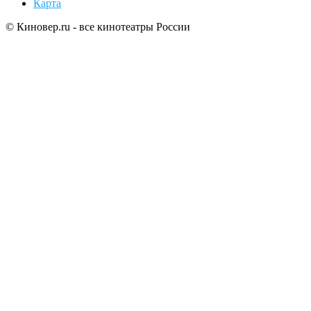
Карта
© Киновер.ru - все кинотеатры России