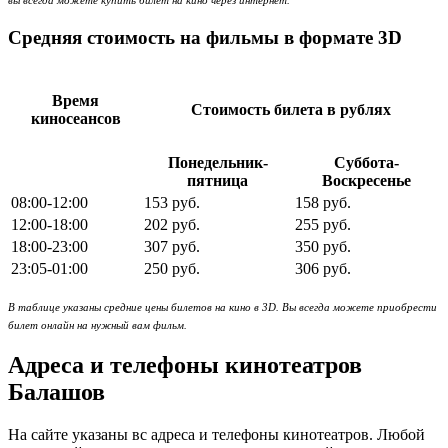
вы всегда можете купить билет на кино через интернет.
Средняя стоимость на фильмы в формате 3D
Время
Стоимость билета в рублях
киносеансов
Понедельник-
Суббота-
пятница
Воскресенье
08:00-12:00
153 руб.
158 руб.
12:00-18:00
202 руб.
255 руб.
18:00-23:00
307 руб.
350 руб.
23:05-01:00
250 руб.
306 руб.
В таблице указаны средние цены билетов на кино в 3D. Вы всегда можете приобрести
билет онлайн на нужный вам фильм.
Адреса и телефоны кинотеатров
Балашов
На сайте указаны вс адреса и телефоны кинотеатров. Любой