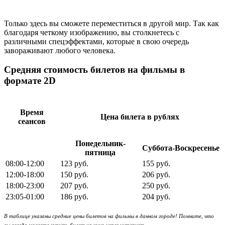
Только здесь вы сможете переместиться в другой мир. Так как
благодаря четкому изображению, вы столкнетесь с
различными спецэффектами, которые в свою очередь
завораживают любого человека.
Средняя стоимость билетов на фильмы в
формате 2D
Время
Цена билета в рублях
сеансов
Понедельник-
Суббота-Воскресенье
пятница
08:00-12:00
123 руб.
155 руб.
12:00-18:00
150 руб.
206 руб.
18:00-23:00
207 руб.
250 руб.
23:05-01:00
186 руб.
204 руб.
В таблице указаны средние цены билетов на фильмы в данном городе! Помните, что