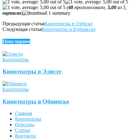
(
48
проголосовало,
5,00
из 5,
оценили
)
Предыдущая статья
Кинотеатры в Озёрске
Следующая статья
Кинотеатры в Буйнакске
Популярное
Кинотеатры
Кинотеатры в Элисте
Кинотеатры
Кинотеатры в Обнинске
Главная
Кинотеатры
Персоны
Статьи
Контакты