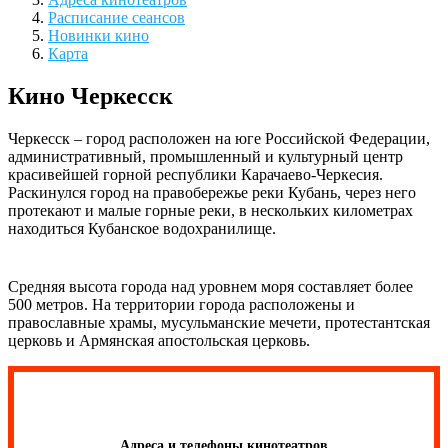
Расписание сеансов
Новинки кино
Карта
Кино Черкесск
Черкесск – город расположен на юге Российской Федерации,
административный, промышленный и культурный центр
красивейшей горной республики Карачаево-Черкесия.
Раскинулся город на правобережье реки Кубань, через него
протекают и малые горные реки, в нескольких километрах
находиться Кубанское водохранилище.
Средняя высота города над уровнем моря составляет более
500 метров. На территории города расположены и
православные храмы, мусульманские мечети, протестантская
церковь и Армянская апостольская церковь.
Адреса и телефоны кинотеатров