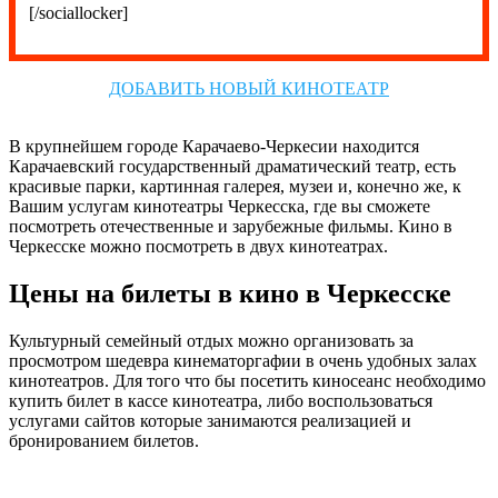
[/sociallocker]
ДОБАВИТЬ НОВЫЙ КИНОТЕАТР
В крупнейшем городе Карачаево-Черкесии находится
Карачаевский государственный драматический театр, есть
красивые парки, картинная галерея, музеи и, конечно же, к
Вашим услугам кинотеатры Черкесска, где вы сможете
посмотреть отечественные и зарубежные фильмы. Кино в
Черкесске можно посмотреть в двух кинотеатрах.
Цены на билеты в кино в Черкесске
Культурный семейный отдых можно организовать за
просмотром шедевра кинематоргафии в очень удобных залах
кинотеатров. Для того что бы посетить киносеанс необходимо
купить билет в кассе кинотеатра, либо воспользоваться
услугами сайтов которые занимаются реализацией и
бронированием билетов.