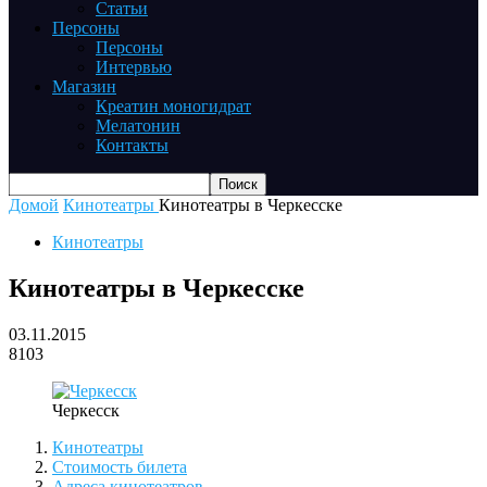
Статьи
Персоны
Персоны
Интервью
Магазин
Креатин моногидрат
Мелатонин
Контакты
Домой
Кинотеатры
Кинотеатры в Черкесске
Кинотеатры
Кинотеатры в Черкесске
03.11.2015
8103
Черкесск
Кинотеатры
Стоимость билета
Адреса кинотеатров