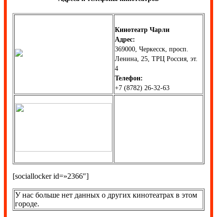
Кинотеатр Чарли
Адрес:
369000, Черкесск, просп.
Ленина, 25, ТРЦ Россия, эт.
4
Телефон:
+7 (8782) 26-32-63
[sociallocker id=»2366″]
У нас больше нет данных о других кинотеатрах в этом
городе.