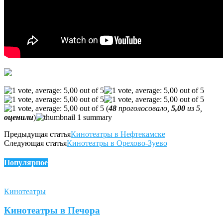
(
48
проголосовало,
5,00
из 5,
оценили
)
Предыдущая статья
Кинотеатры в Нефтекамске
Следующая статья
Кинотеатры в Орехово-Зуево
Популярное
Кинотеатры
Кинотеатры в Печора