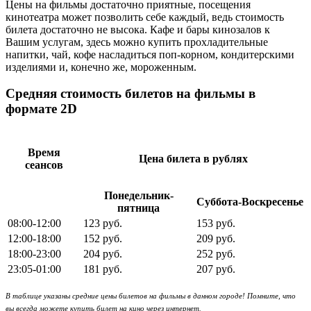
Цены на фильмы достаточно приятные, посещения
кинотеатра может позволить себе каждый, ведь стоимость
билета достаточно не высока. Кафе и бары кинозалов к
Вашим услугам, здесь можно купить прохладительные
напитки, чай, кофе насладиться поп-корном, кондитерскими
изделиями и, конечно же, мороженным.
Средняя стоимость билетов на фильмы в
формате 2D
Время
Цена билета в рублях
сеансов
Понедельник-
Суббота-Воскресенье
пятница
08:00-12:00
123 руб.
153 руб.
12:00-18:00
152 руб.
209 руб.
18:00-23:00
204 руб.
252 руб.
23:05-01:00
181 руб.
207 руб.
В таблице указаны средние цены билетов на фильмы в данном городе! Помните, что
вы всегда можете купить билет на кино через интернет.