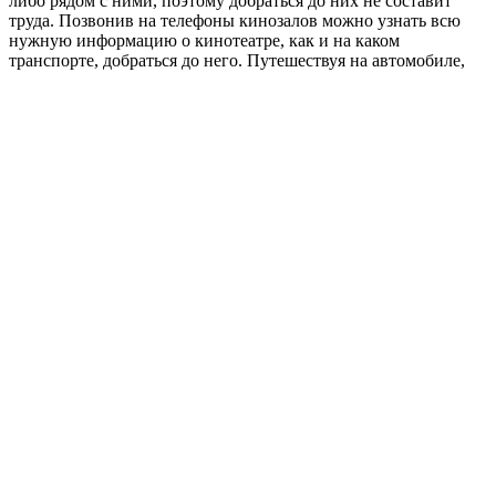
либо рядом с ними, поэтому добраться до них не составит
труда. Позвонив на телефоны кинозалов можно узнать всю
нужную информацию о кинотеатре, как и на каком
транспорте, добраться до него. Путешествуя на автомобиле,