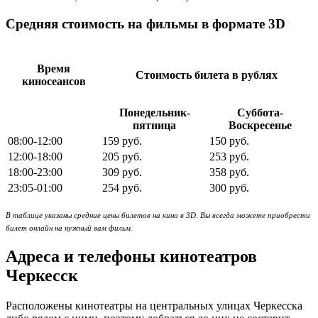
Средняя стоимость на фильмы в формате 3D
Время
Стоимость билета в рублях
киносеансов
Понедельник-
Суббота-
пятница
Воскресенье
08:00-12:00
159 руб.
150 руб.
12:00-18:00
205 руб.
253 руб.
18:00-23:00
309 руб.
358 руб.
23:05-01:00
254 руб.
300 руб.
В таблице указаны средние цены билетов на кино в 3D. Вы всегда можете приобрести
билет онлайн на нужный вам фильм.
Адреса и телефоны кинотеатров
Черкесск
Расположены кинотеатры на центральных улицах Черкесска