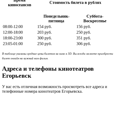
Время
Стоимость билета в рублях
киносеансов
Понедельник-
Суббота-
пятница
Воскресенье
08:00-12:00
154 руб.
156 руб.
12:00-18:00
203 руб.
250 руб.
18:00-23:00
300 руб.
351 руб.
23:05-01:00
250 руб.
306 руб.
В таблице указаны средние цены билетов на кино в 3D. Вы всегда можете приобрести
билет онлайн на нужный вам фильм.
Адреса и телефоны кинотеатров
Егорьевск
У вас есть отличная возможность просмотреть все адреса и
телефонные номера кинотеатров Егорьевска.