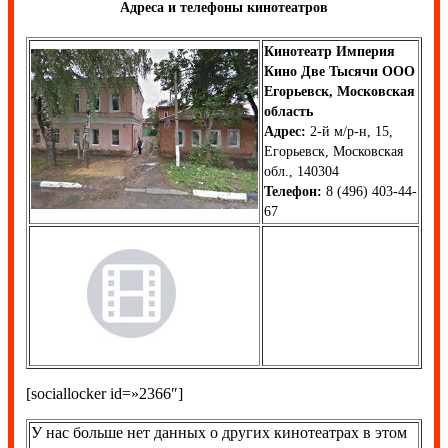
Адреса и телефоны кинотеатров
Кинотеатр Империя
Кино Две Тысячи ООО
Егорьевск, Московская
область
Адрес:
2-й м/р-н, 15,
Егорьевск, Московская
обл., 140304
Телефон:
8 (496) 403-44-
67
[sociallocker id=»2366″]
У нас больше нет данных о других кинотеатрах в этом