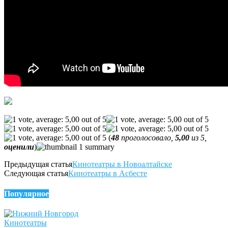
(
48
проголосовало,
5,00
из 5,
оценили
)
Предыдущая статья
Кинотеатры в Новоалтайске
Следующая статья
Кинотеатры в Асбесте
Популярное
Кинотеатры