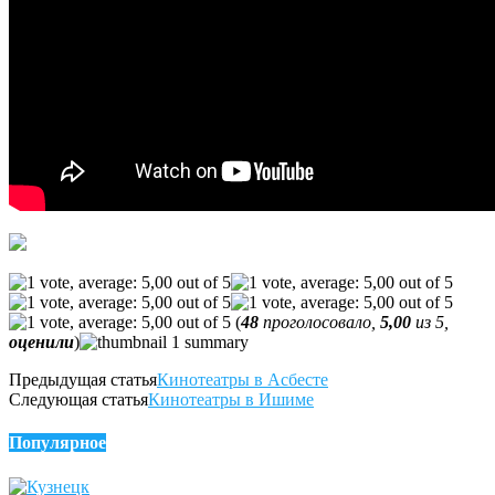
(
48
проголосовало,
5,00
из 5,
оценили
)
Предыдущая статья
Кинотеатры в Асбесте
Следующая статья
Кинотеатры в Ишиме
Популярное