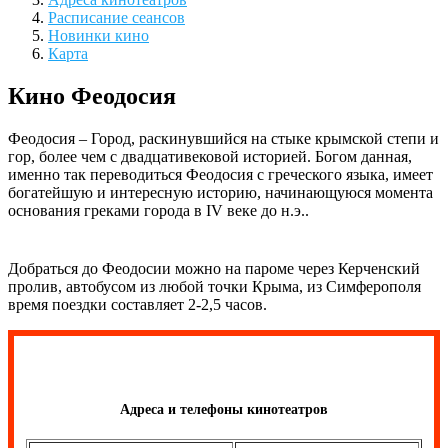
Расписание сеансов
Новинки кино
Карта
Кино Феодосия
Феодосия – Город, раскинувшийся на стыке крымской степи и
гор, более чем с двадцативековой историей. Богом данная,
именно так переводиться Феодосия с греческого языка, имеет
богатейшую и интересную историю, начинающуюся момента
основания греками города в IV веке до н.э..
Добраться до Феодосии можно на пароме через Керченский
пролив, автобусом из любой точки Крыма, из Симферополя
время поездки составляет 2-2,5 часов.
Адреса и телефоны кинотеатров