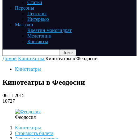
Статьи
Персоны
Персоны
Интервью
Магазин
Креатин моногидрат
Мелатонин
Контакты
Домой
Кинотеатры
Кинотеатры в Феодосии
Кинотеатры
Кинотеатры в Феодосии
06.11.2015
10727
Феодосия
Кинотеатры
Стоимость билета
Адреса кинотеатров