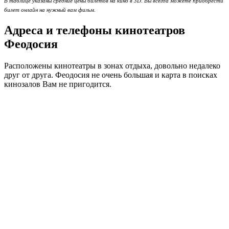
В таблице указаны средние цены билетов на кино в 3D. Вы всегда можете приобрести
билет онлайн на нужный вам фильм.
Адреса и телефоны кинотеатров
Феодосия
Расположены кинотеатры в зонах отдыха, довольно недалеко
друг от друга. Феодосия не очень большая и карта в поисках
кинозалов Вам не пригодится.