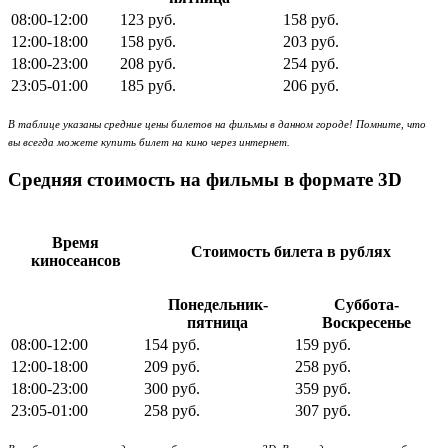
08:00-12:00
123 руб.
158 руб.
12:00-18:00
158 руб.
203 руб.
18:00-23:00
208 руб.
254 руб.
23:05-01:00
185 руб.
206 руб.
В таблице указаны средние цены билетов на фильмы в данном городе! Помните, что
вы всегда можете купить билет на кино через интернет.
Средняя стоимость на фильмы в формате 3D
Время
Стоимость билета в рублях
киносеансов
Понедельник-
Суббота-
пятница
Воскресенье
08:00-12:00
154 руб.
159 руб.
12:00-18:00
209 руб.
258 руб.
18:00-23:00
300 руб.
359 руб.
23:05-01:00
258 руб.
307 руб.