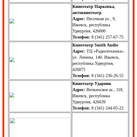
Кинотеатр Парковка,
автокинотеатр
Адрес:
Песочная ул., 9,
Ижевск, республика
Удмуртия, 426000
Телефон:
8 (341) 257-67-75
Кинотеатр Smith Audio
Адрес:
ТЦ «Радиотехника»,
ул. Ленина, 140, Ижевск,
республика Удмуртия,
426075
Телефон:
8 (341) 236-26-55
Кинотеатр Ударник
Адрес:
Воткинское ш., 118,
Ижевск, республика
Удмуртия, 426039
Телефон:
8 (341) 244-05-22