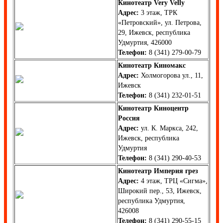
Кинотеатр Very Velly
Адрес:
3 этаж, ТРК
«Петровский», ул. Петрова,
29, Ижевск, республика
Удмуртия, 426000
Телефон:
8 (341) 279-00-79
Кинотеатр Киномакс
Адрес:
Холмогорова ул., 11,
Ижевск
Телефон:
8 (341) 232-01-51
Кинотеатр Киноцентр
Россия
Адрес:
ул. К. Маркса, 242,
Ижевск, республика
Удмуртия
Телефон:
8 (341) 290-40-53
Кинотеатр Империя грез
Адрес:
4 этаж, ТРЦ «Сигма»,
Широкий пер., 53, Ижевск,
республика Удмуртия,
426008
Телефон:
8 (341) 290-55-15