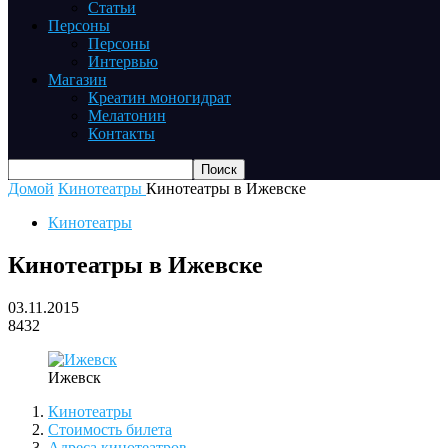
Статьи
Персоны
Персоны
Интервью
Магазин
Креатин моногидрат
Мелатонин
Контакты
Домой
Кинотеатры
Кинотеатры в Ижевске
Кинотеатры
Кинотеатры в Ижевске
03.11.2015
8432
Ижевск
Кинотеатры
Стоимость билета
Адреса кинотеатров