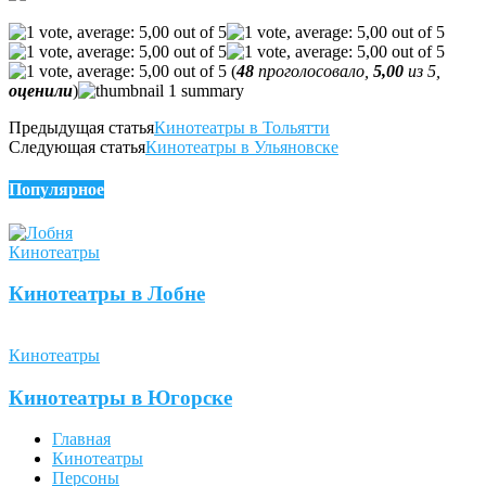
(
48
проголосовало,
5,00
из 5,
оценили
)
Предыдущая статья
Кинотеатры в Тольятти
Следующая статья
Кинотеатры в Ульяновске
Популярное
Кинотеатры
Кинотеатры в Лобне
Кинотеатры
Кинотеатры в Югорске
Главная
Кинотеатры
Персоны