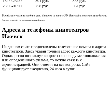
18:00-23:00
301 руб.
353 руб.
23:05-01:00
258 руб.
304 руб.
В таблице указаны средние цены билетов на кино в 3D. Вы всегда можете приобрести
билет онлайн на нужный вам фильм.
Адреса и телефоны кинотеатров
Ижевск
На данном сайте предоставлены телефонные номера и адреса
кинотеатров. Здесь указан точный адрес каждого кинотеатра.
Однако, если возникнут вопросы по поводу местоположения
или определенного фильма, то можно связать с
администрацией. Они ответят на все вопросы. Сайт
функционирует ежедневно, 24 часа в сутки.