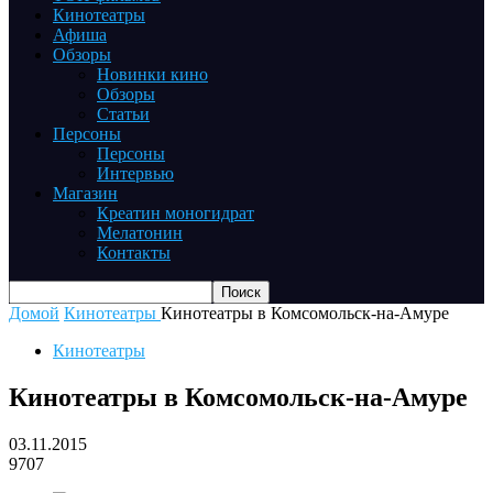
Кинотеатры
Афиша
Обзоры
Новинки кино
Обзоры
Статьи
Персоны
Персоны
Интервью
Магазин
Креатин моногидрат
Мелатонин
Контакты
Домой
Кинотеатры
Кинотеатры в Комсомольск-на-Амуре
Кинотеатры
Кинотеатры в Комсомольск-на-Амуре
03.11.2015
9707