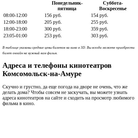
Понедельник-
Суббота-
пятница
Воскресенье
08:00-12:00
156 руб.
154 руб.
12:00-18:00
205 руб.
255 руб.
18:00-23:00
300 руб.
359 руб.
23:05-01:00
253 руб.
303 руб.
В таблице указаны средние цены билетов на кино в 3D. Вы всегда можете приобрести
билет онлайн на нужный вам фильм.
Адреса и телефоны кинотеатров
Комсомольск-на-Амуре
Скучно и грустно, да еще погода на дворе не очень, что же
делать дома? Чтобы совсем не заскучать, вы можете узнать
адреса кинотеатров на сайте и сходить на просмотр любимого
фильма в кино.