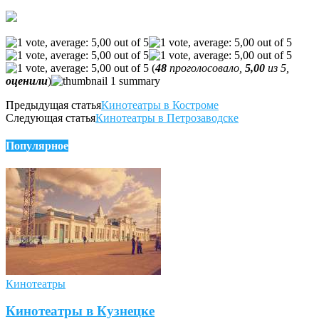
(
48
проголосовало,
5,00
из 5,
оценили
)
Предыдущая статья
Кинотеатры в Костроме
Следующая статья
Кинотеатры в Петрозаводске
Популярное
Кинотеатры
Кинотеатры в Кузнецке