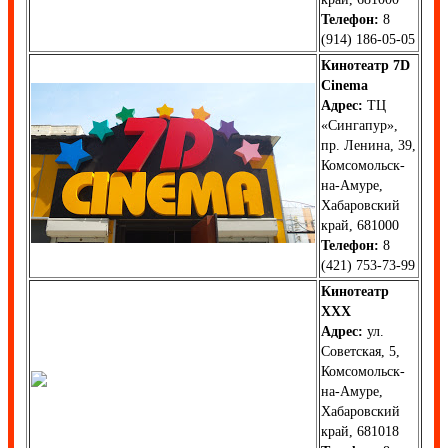
Телефон:
8
(914) 186-05-05
Кинотеатр 7D
Cinema
Адрес:
ТЦ
«Сингапур»,
пр. Ленина, 39,
Комсомольск-
на-Амуре,
Хабаровский
край, 681000
Телефон:
8
(421) 753-73-99
Кинотеатр
ХХХ
Адрес:
ул.
Советская, 5,
Комсомольск-
на-Амуре,
Хабаровский
край, 681018