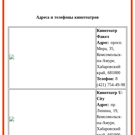
Адреса и телефоны кинотеатров
Кинотеатр
Факел
Адрес:
просп.
Мира, 35,
Комсомольск-
на-Амуре,
Хабаровский
край, 681000
Телефон:
8
(421) 754-49-98
Кинотеатр U-
City
Адрес:
пр.
Ленина, 19,
Комсомольск-
на-Амуре,
Хабаровский
край, 681000