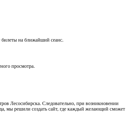
те билеты на ближайший сеанс.
тного просмотра.
атров Лесосибирска. Следовательно, при возникновении
ода, мы решили создать сайт, где каждый желающий сможет