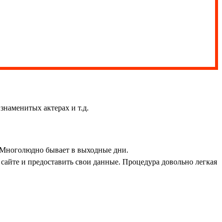
знаменитых актерах и т.д.
. Многолюдно бывает в выходные дни.
а сайте и предоставить свои данные. Процедура довольно легкая