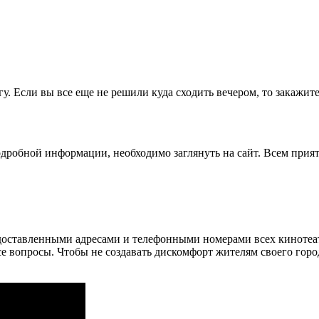
угу. Если вы все еще не решили куда сходить вечером, то закажи
одробной информации, необходимо заглянуть на сайт. Всем прия
редоставленными адресами и телефонными номерами всех киноте
все вопросы. Чтобы не создавать дискомфорт жителям своего гор