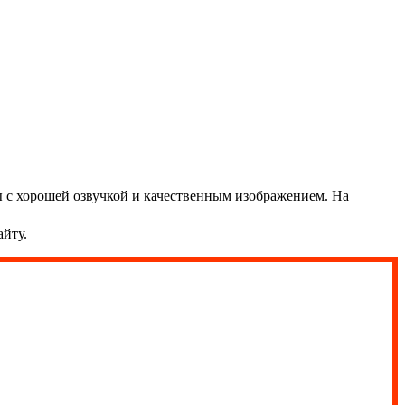
 с хорошей озвучкой и качественным изображением. На
йту.