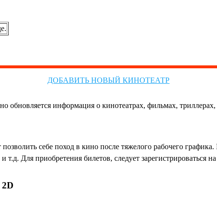
е.
ДОБАВИТЬ НОВЫЙ КИНОТЕАТР
но обновляется информация о кинотеатрах, фильмах, триллерах, 
позволить себе поход в кино после тяжелого рабочего графика
и т.д. Для приобретения билетов, следует зарегистрироваться н
 2D