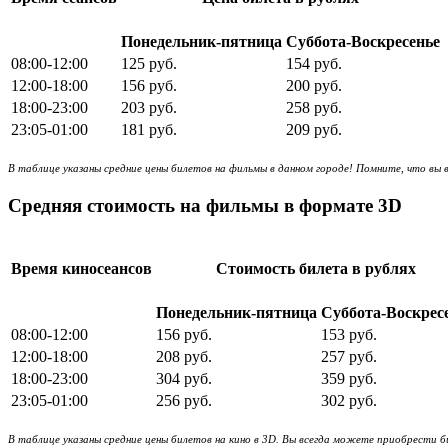
Понедельник-пятница
Суббота-Воскресенье
08:00-12:00
125 руб.
154 руб.
12:00-18:00
156 руб.
200 руб.
18:00-23:00
203 руб.
258 руб.
23:05-01:00
181 руб.
209 руб.
В таблице указаны средние цены билетов на фильмы в данном городе! Помните, что вы 
Средняя стоимость на фильмы в формате 3D
Время киносеансов
Стоимость билета в рублях
Понедельник-пятница
Суббота-Воскрес
08:00-12:00
156 руб.
153 руб.
12:00-18:00
208 руб.
257 руб.
18:00-23:00
304 руб.
359 руб.
23:05-01:00
256 руб.
302 руб.
В таблице указаны средние цены билетов на кино в 3D. Вы всегда можете приобрести б