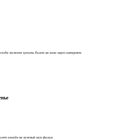
всегда можете купить билет на кино через интернет.
енье
илет онлайн на нужный вам фильм.