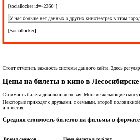
[sociallocker id=»2366″]
У нас больше нет данных о других кинотеатрах в этом город
[/sociallocker]
Стоит отметить важность системы данного сайта. Здесь регуляр
Цены на билеты в кино в Лесосибирске
Стоимость билета довольно дешевая. Многие желающие смогут 
Некоторые приходят с друзьями, с семьями, второй половикной 
и простая.
Средняя стоимость билетов на фильмы в формате
Время сеансов
Цена билета в рублях