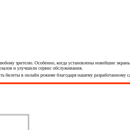
любому зрителю. Особенно, когда установлены новейшие экраны
озалов и улучшили сервис обслуживания.
ть билеты в онлайн режиме благодаря нашему разработанному са