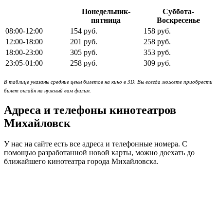
Понедельник-
Суббота-
пятница
Воскресенье
08:00-12:00
154 руб.
158 руб.
12:00-18:00
201 руб.
258 руб.
18:00-23:00
305 руб.
353 руб.
23:05-01:00
258 руб.
309 руб.
В таблице указаны средние цены билетов на кино в 3D. Вы всегда можете приобрести
билет онлайн на нужный вам фильм.
Адреса и телефоны кинотеатров
Михайловск
У нас на сайте есть все адреса и телефонные номера. С
помощью разработанной новой карты, можно доехать до
ближайшего кинотеатра города Михайловска.