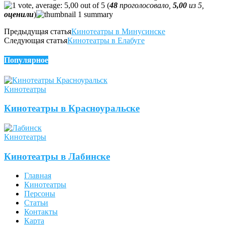
(
48
проголосовало,
5,00
из 5,
оценили
)
Предыдущая статья
Кинотеатры в Минусинске
Следующая статья
Кинотеатры в Елабуге
Популярное
Кинотеатры
Кинотеатры в Красноуральске
Кинотеатры
Кинотеатры в Лабинске
Главная
Кинотеатры
Персоны
Статьи
Контакты
Карта