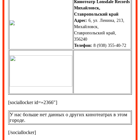
Кинотеатр Lonsdale Records
Михайловск,
Ставропольский край
Адрес:
6, ул. Ленина, 213,
Михайловск,
Ставропольский край,
356240
Телефон:
8 (938) 355-40-72
[sociallocker id=»2366″]
У нас больше нет данных о других кинотеатрах в этом
городе.
[/sociallocker]