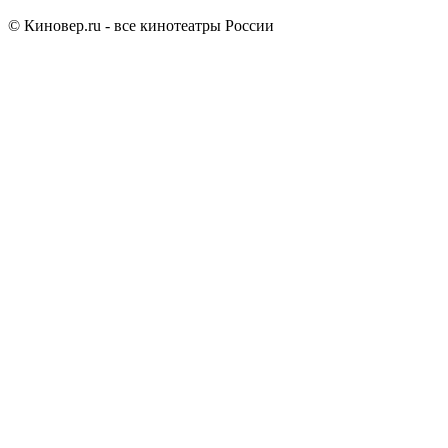
© Киновер.ru - все кинотеатры России