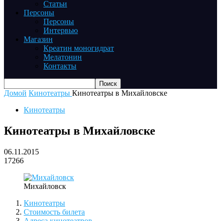
Статьи
Персоны
Персоны
Интервью
Магазин
Креатин моногидрат
Мелатонин
Контакты
Домой
Кинотеатры
Кинотеатры в Михайловске
Кинотеатры
Кинотеатры в Михайловске
06.11.2015
17266
Михайловск
Кинотеатры
Стоимость билета
Адреса кинотеатров