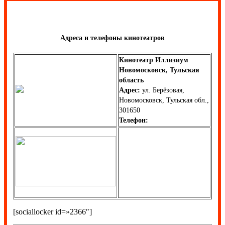
Адреса и телефоны кинотеатров
Кинотеатр Иллизиум
Новомосковск, Тульская
область
Адрес:
ул. Берёзовая,
Новомосковск, Тульская обл.,
301650
Телефон:
[sociallocker id=»2366″]