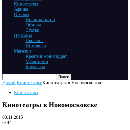
Кинотеатры
Афиша
Обзоры
Новинки кино
Обзоры
Статьи
Персоны
Персоны
Интервью
Магазин
Креатин моногидрат
Мелатонин
Контакты
Домой
Кинотеатры
Кинотеатры в Новомосковске
Кинотеатры
Кинотеатры в Новомосковске
03.11.2015
6144