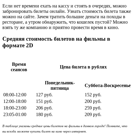
Если нет времени ехать на кассу и стоять в очередях, можно
забронировать билеты онлайн. Узнать стоимость билета также
можно на сайте. Зачем тратить большие деньги на походы в
ресторане, а утром обнаружить, что кошелек пустой? Можно
взять ту же компанию и приятно провести время в кино.
Средняя стоимость билетов на фильмы в
формате 2D
Время
Цена билета в рублях
сеансов
Понедельник-
Суббота-Воскресенье
пятница
08:00-12:00
127 руб.
152 руб.
12:00-18:00
151 руб.
200 руб.
18:00-23:00
206 руб.
259 руб.
23:05-01:00
180 руб.
209 руб.
В таблице указаны средние цены билетов на фильмы в данном городе! Помните, что
вы всегда можете купить билет на кино через интернет.