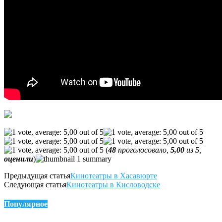
(
48
проголосовало,
5,00
из 5,
оценили
)
Предыдущая статья
Кинотеатры в Хасавюрте
Следующая статья
Кинотеатры в Кисловодске
Популярное