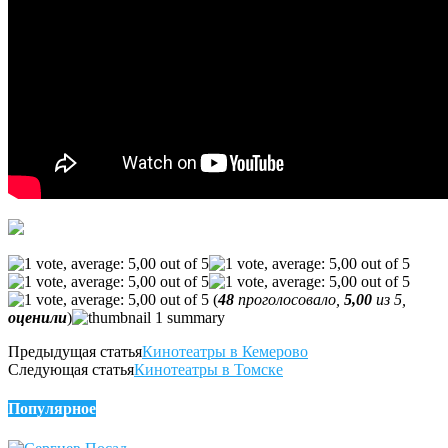
(
48
проголосовало,
5,00
из 5,
оценили
)
Предыдущая статья
Кинотеатры в Кемерово
Следующая статья
Кинотеатры в Томске
Популярное