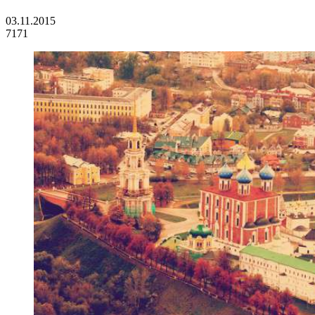
03.11.2015
7171