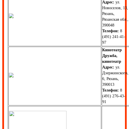
Адрес:
ул.
Новоселов, 13,
Рязань,
Рязанская обл.,
390048
Телефон:
8
(491) 241-41-
97
Кинотеатр
Дружба,
кинотеатр
Адрес:
ул.
Дзержинского,
6, Рязань,
390013
Телефон:
8
(491) 276-43-
91