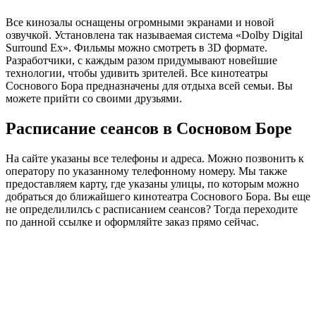
Все кинозалы оснащены огромными экранами и новой
озвучкой. Установлена так называемая система «Dolby Digital
Surround Ex». Фильмы можно смотреть в 3D формате.
Разработчики, с каждым разом придумывают новейшие
технологии, чтобы удивить зрителей. Все кинотеатры
Соснового Бора предназначены для отдыха всей семьи. Вы
можете прийти со своими друзьями.
Расписание сеансов в Сосновом Боре
На сайте указаны все телефоны и адреса. Можно позвонить к
оператору по указанному телефонному номеру. Мы также
предоставляем карту, где указаны улицы, по которым можно
добраться до ближайшего кинотеатра Соснового Бора. Вы еще
не определилилсь с расписанием сеансов? Тогда переходите
по данной ссылке и оформляйте заказ прямо сейчас.