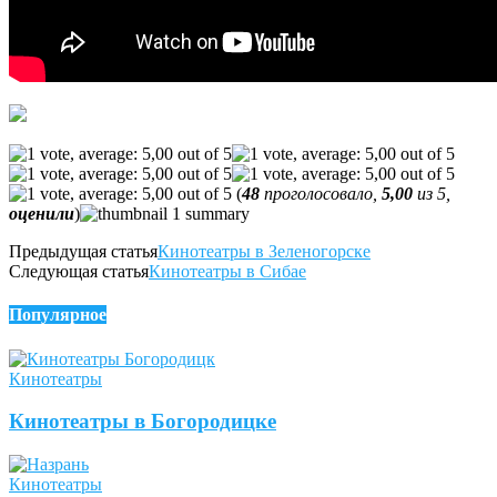
(
48
проголосовало,
5,00
из 5,
оценили
)
Предыдущая статья
Кинотеатры в Зеленогорске
Следующая статья
Кинотеатры в Сибае
Популярное
Кинотеатры
Кинотеатры в Богородицке
Кинотеатры