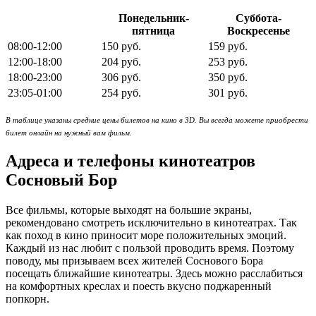
Понедельник-
Суббота-
пятница
Воскресенье
08:00-12:00
150 руб.
159 руб.
12:00-18:00
204 руб.
253 руб.
18:00-23:00
306 руб.
350 руб.
23:05-01:00
254 руб.
301 руб.
В таблице указаны средние цены билетов на кино в 3D. Вы всегда можете приобрести
билет онлайн на нужный вам фильм.
Адреса и телефоны кинотеатров
Сосновый Бор
Все фильмы, которые выходят на большие экраны,
рекомендовано смотреть исключительно в кинотеатрах. Так
как поход в кино приносит море положительных эмоций.
Каждый из нас любит с пользой проводить время. Поэтому
поводу, мы призываем всех жителей Соснового Бора
посещать ближайшие кинотеатры. Здесь можно расслабиться
на комфортных креслах и поесть вкусно поджаренный
попкорн.