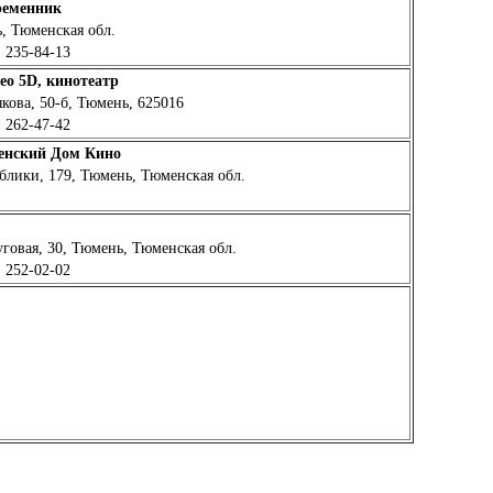
ременник
, Тюменская обл.
 235-84-13
ео 5D, кинотеатр
кова, 50-б, Тюмень, 625016
 262-47-42
енский Дом Кино
блики, 179, Тюмень, Тюменская обл.
уговая, 30, Тюмень, Тюменская обл.
 252-02-02