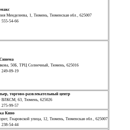
омакс
ия Менделеева, 1, Тюмень, Тюменская обл., 625007
 555-54-66
 Синема
кова, 50Б, ТРЦ Солнечный, Тюмень, 625016
 249-09-19
ьер, торгово-развлекательный центр
т ВЛКСМ, 63, Тюмень, 625026
 275-99-57
ка Кино
ит, Гнаровской улица, 12, Тюмень, Тюменская обл., 625007
 238-54-44