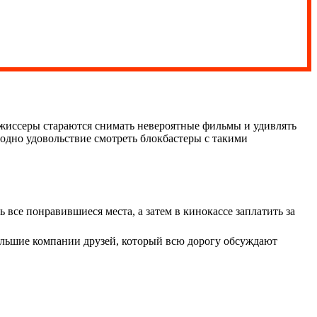
ежиссеры стараются снимать невероятные фильмы и удивлять
о одно удовольствие смотреть блокбастеры с такими
все понравившиеся места, а затем в кинокассе заплатить за
большие компании друзей, который всю дорогу обсуждают