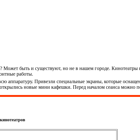
ры? Может быть и существуют, но не в нашем городе. Кинотеатр
онтные работы.
е всю аппаратуру. Привезли специальные экраны, которые оснащ
 открылись новые мини кафешки. Перед началом сеанса можно по
 кинотеатров