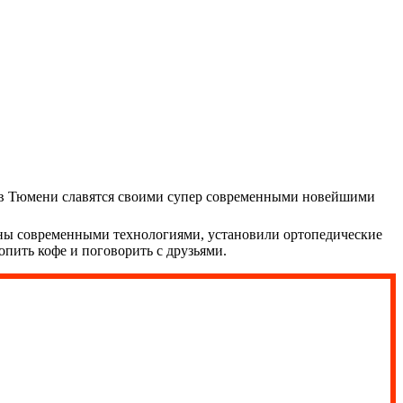
ы в Тюмени славятся своими супер современными новейшими
ены современными технологиями, установили ортопедические
пить кофе и поговорить с друзьями.