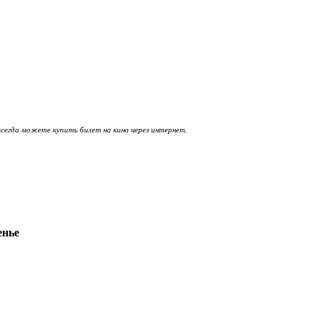
всегда можете купить билет на кино через интернет.
енье