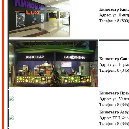
Кинотеатр Кин
Адрес:
ул. Дмитр
Телефон:
8 (800)
Кинотеатр Сан
Адрес:
ул. Пермя
Телефон:
8 (345)
Кинотеатр Прем
Адрес:
ул. 50 ле
Телефон:
8 (345)
Кинотеатр Азбу
Адрес:
ТРЦ Фавор
Телефон:
8 (345)