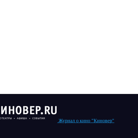
Журнал о кино "Киновер"