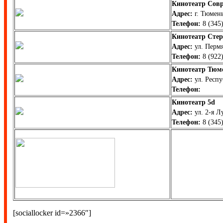
Кинотеатр Сов
Адрес:
г. Тюмень
Телефон:
8 (345)
Кинотеатр Стер
Адрес:
ул. Пермя
Телефон:
8 (922)
Кинотеатр Тюм
Адрес:
ул. Респу
Телефон:
Кинотеатр 5d
Адрес:
ул. 2-я Л
Телефон:
8 (345)
[sociallocker id=»2366″]