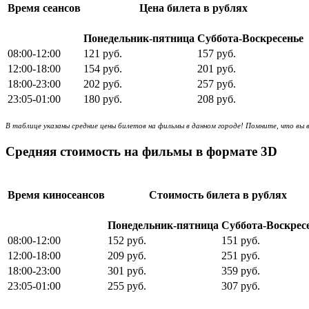
Время сеансов
Цена билета в рублях
Понедельник-пятница
Суббота-Воскресенье
08:00-12:00
121 руб.
157 руб.
12:00-18:00
154 руб.
201 руб.
18:00-23:00
202 руб.
257 руб.
23:05-01:00
180 руб.
208 руб.
В таблице указаны средние цены билетов на фильмы в данном городе! Помните, что вы 
Средняя стоимость на фильмы в формате 3D
Время киносеансов
Стоимость билета в рублях
Понедельник-пятница
Суббота-Воскрес
08:00-12:00
152 руб.
151 руб.
12:00-18:00
209 руб.
251 руб.
18:00-23:00
301 руб.
359 руб.
23:05-01:00
255 руб.
307 руб.