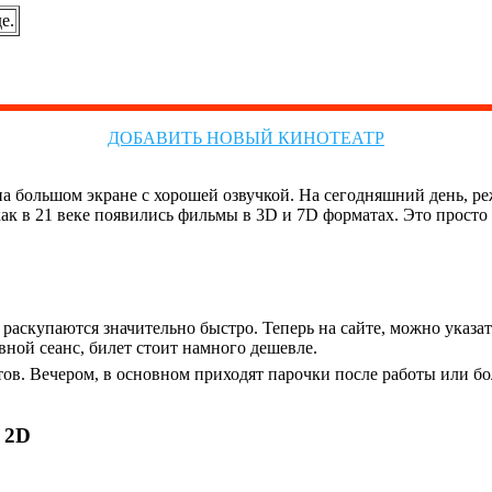
е.
ДОБАВИТЬ НОВЫЙ КИНОТЕАТР
на большом экране с хорошей озвучкой. На сегодняшний день, р
, как в 21 веке появились фильмы в 3D и 7D форматах. Это прост
скупаются значительно быстро. Теперь на сайте, можно указать 
ной сеанс, билет стоит намного дешевле.
тов. Вечером, в основном приходят парочки после работы или 
 2D