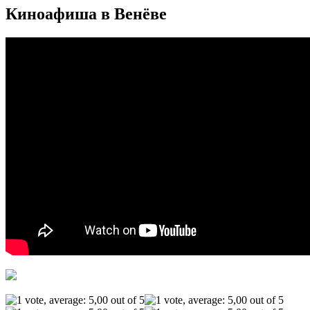
Киноафиша в Венёве