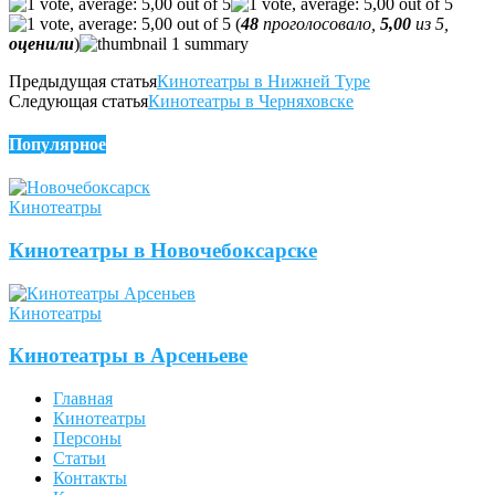
(
48
проголосовало,
5,00
из 5,
оценили
)
Предыдущая статья
Кинотеатры в Нижней Туре
Следующая статья
Кинотеатры в Черняховске
Популярное
Кинотеатры
Кинотеатры в Новочебоксарске
Кинотеатры
Кинотеатры в Арсеньеве
Главная
Кинотеатры
Персоны
Статьи
Контакты