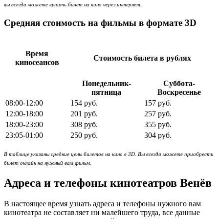
вы всегда можете купить билет на кино через интернет.
Средняя стоимость на фильмы в формате 3D
Время
Стоимость билета в рублях
киносеансов
Понедельник-
Суббота-
пятница
Воскресенье
08:00-12:00
154 руб.
157 руб.
12:00-18:00
201 руб.
257 руб.
18:00-23:00
308 руб.
355 руб.
23:05-01:00
250 руб.
304 руб.
В таблице указаны средние цены билетов на кино в 3D. Вы всегда можете приобрести
билет онлайн на нужный вам фильм.
Адреса и телефоны кинотеатров Венёв
В настоящее время узнать адреса и телефоны нужного вам
кинотеатра не составляет ни малейшего труда, все данные