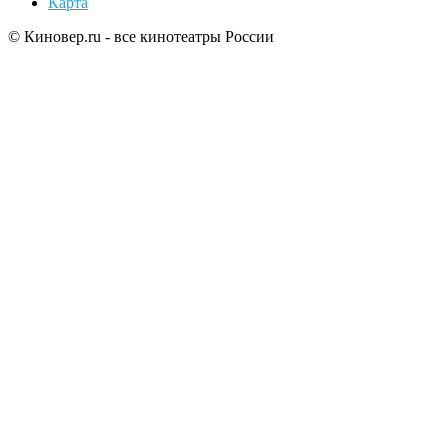
Карта
© Киновер.ru - все кинотеатры России