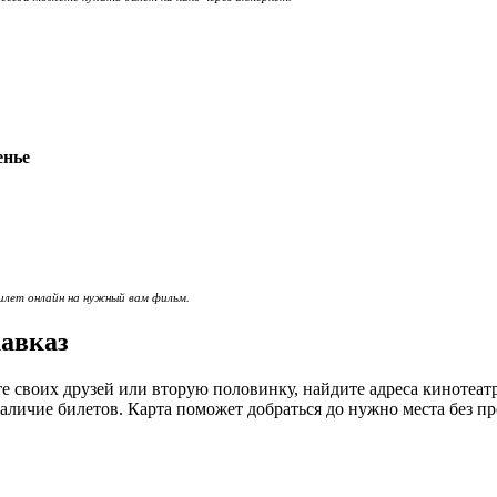
енье
илет онлайн на нужный вам фильм.
кавказ
е своих друзей или вторую половинку, найдите адреса кинотеат
личие билетов. Карта поможет добраться до нужно места без пр