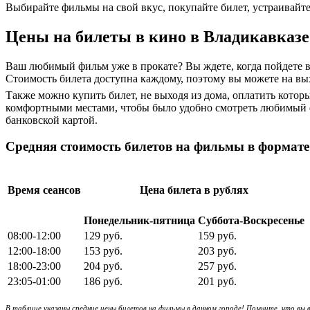
Выбирайте фильмы на свой вкус, покупайте билет, устраивайте
Цены на билеты в кино в Владикавказе
Ваш любимый фильм уже в прокате? Вы ждете, когда пойдете в
Стоимость билета доступна каждому, поэтому вы можете на в
Также можно купить билет, не выходя из дома, оплатить кото
комфортными местами, чтобы было удобно смотреть любимый фи
банковской картой.
Средняя стоимость билетов на фильмы в формате
Время сеансов
Цена билета в рублях
Понедельник-пятница
Суббота-Воскресенье
08:00-12:00
129 руб.
159 руб.
12:00-18:00
153 руб.
203 руб.
18:00-23:00
204 руб.
257 руб.
23:05-01:00
186 руб.
201 руб.
В таблице указаны средние цены билетов на фильмы в данном городе! Помните, что вы 