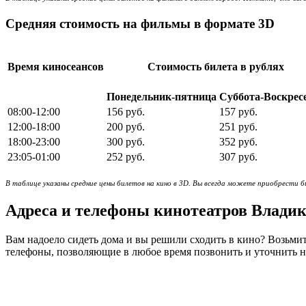
Средняя стоимость на фильмы в формате 3D
Время киносеансов
Стоимость билета в рублях
Понедельник-пятница
Суббота-Воскрес
08:00-12:00
156 руб.
157 руб.
12:00-18:00
200 руб.
251 руб.
18:00-23:00
300 руб.
352 руб.
23:05-01:00
252 руб.
307 руб.
В таблице указаны средние цены билетов на кино в 3D. Вы всегда можете приобрести б
Адреса и телефоны кинотеатров Влади
Вам надоело сидеть дома и вы решили сходить в кино? Возьмит
телефоны, позволяющие в любое время позвонить и уточнить на