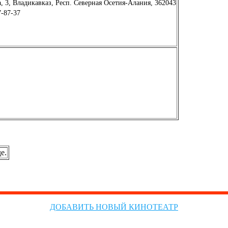
, 3, Владикавказ, Респ. Северная Осетия-Алания, 362043
7-87-37
е.
ДОБАВИТЬ НОВЫЙ КИНОТЕАТР