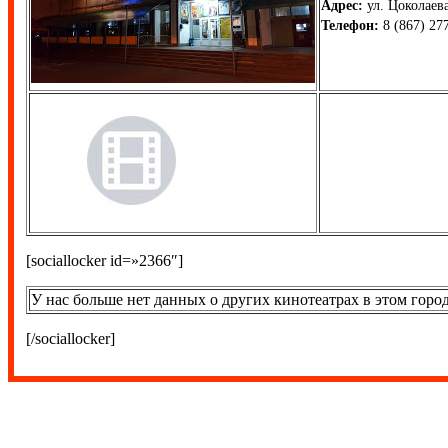
Адрес:
ул. Цоколаева
Телефон:
8 (867) 27
[sociallocker id=»2366″]
У нас больше нет данных о других кинотеатрах в этом город
[/sociallocker]