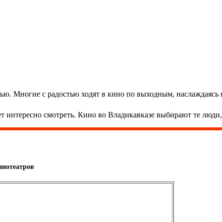
ью. Многие с радостью ходят в кино по выходным, наслаждаясь
т интересно смотреть. Кино во Владикавказе выбирают те люди,
инотеатров