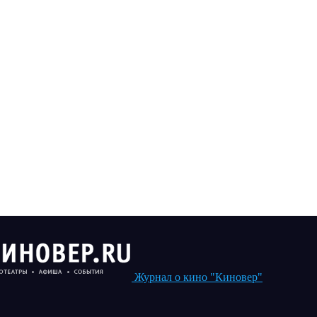
Журнал о кино "Киновер"