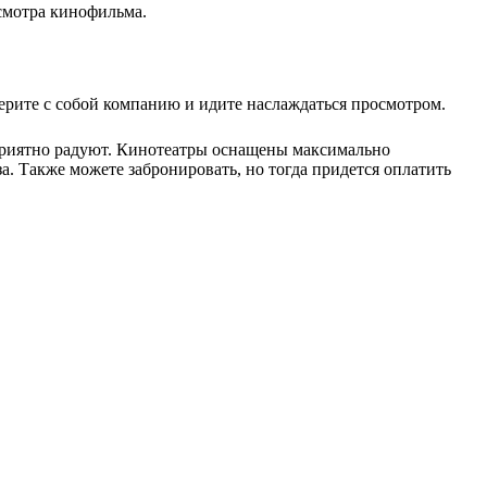
осмотра кинофильма.
ерите с собой компанию и идите наслаждаться просмотром.
 приятно радуют. Кинотеатры оснащены максимально
 Также можете забронировать, но тогда придется оплатить