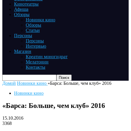
Кинотеатры
Афиша
Обзоры
Новинки кино
Обзоры
Статьи
Персоны
Персоны
Интервью
Магазин
Креатин моногидрат
Мелатонин
Контакты
Домой
Новинки кино
«Барса: Больше, чем клуб» 2016
Новинки кино
«Барса: Больше, чем клуб» 2016
15.10.2016
3368