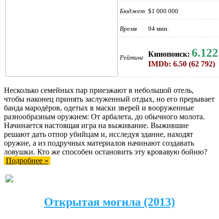
Бюджет
$1 000 000
Время
94 мин.
6.122
Кинопоиск:
Рейтинг
IMDb: 6.50 (62 792)
Несколько семейных пар приезжают в небольшой отель,
чтобы наконец принять заслуженный отдых, но его прерывает
банда мародёров, одетых в маски зверей и вооруженные
разнообразным оружием: От арбалета, до обычного молота.
Начинается настоящая игра на выживание. Выжившие
решают дать отпор убийцам и, исследуя здание, находят
оружие, а из подручных материалов начинают создавать
ловушки. Кто же способен остановить эту кровавую бойню?
Подробнее »
Открытая могила (2013)