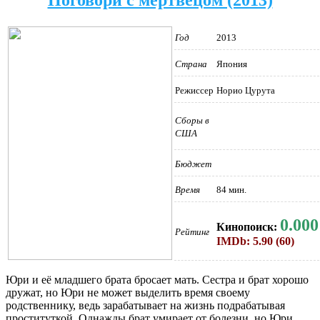
Год
2013
Страна
Япония
Режиссер
Норио Цурута
Сборы в
США
Бюджет
Время
84 мин.
0.000
Кинопоиск:
Рейтинг
IMDb: 5.90 (60)
Юри и её младшего брата бросает мать. Сестра и брат хорошо
дружат, но Юри не может выделить время своему
родственнику, ведь зарабатывает на жизнь подрабатывая
проституткой. Однажды брат умирает от болезни, но Юри