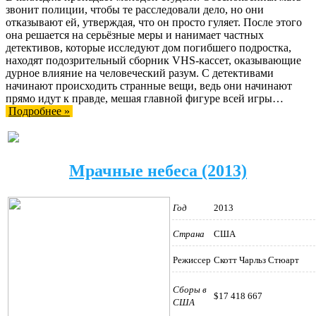
звонит полиции, чтобы те расследовали дело, но они
отказывают ей, утверждая, что он просто гуляет. После этого
она решается на серьёзные меры и нанимает частных
детективов, которые исследуют дом погибшего подростка,
находят подозрительный сборник VHS-кассет, оказывающие
дурное влияние на человеческий разум. С детективами
начинают происходить странные вещи, ведь они начинают
прямо идут к правде, мешая главной фигуре всей игры…
Подробнее »
Мрачные небеса (2013)
Год
2013
Страна
США
Режиссер
Скотт Чарльз Стюарт
Сборы в
$17 418 667
США