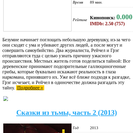
Время
89 мин.
0.000
Кинопоиск:
Рейтинг
IMDb: 2.50 (757)
Безумие начинает поглощать небольшую деревушку, из-за чего
они сходят с ума и убивают других людей, а после могут и
совершить самоубийство. Два журналиста, Рейчел и Грэг
отправляются туда с целью узнать причину ужасного
происшествия. Местных житель готов поделиться тайной: Все
деревенские принимают подозрительные галлюциногенные
грибы, которые буквально искажают реальность в глаза
наркомана, принявшего их. Уже всё ближе подходя к разгадке,
Грэг исчезает, и Рейчел в одиночестве должна разгадать эту
тайну.
Подробнее »
Сказки из тьмы, часть 2 (2013)
Год
2013