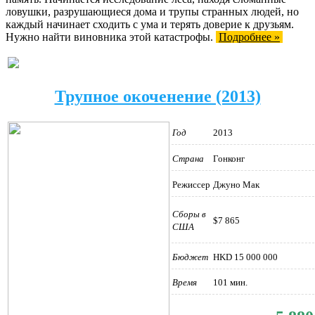
ловушки, разрушающиеся дома и трупы странных людей, но
каждый начинает сходить с ума и терять доверие к друзьям.
Нужно найти виновника этой катастрофы.
Подробнее »
Трупное окоченение (2013)
Год
2013
Страна
Гонконг
Режиссер
Джуно Мак
Сборы в
$7 865
США
Бюджет
HKD 15 000 000
Время
101 мин.