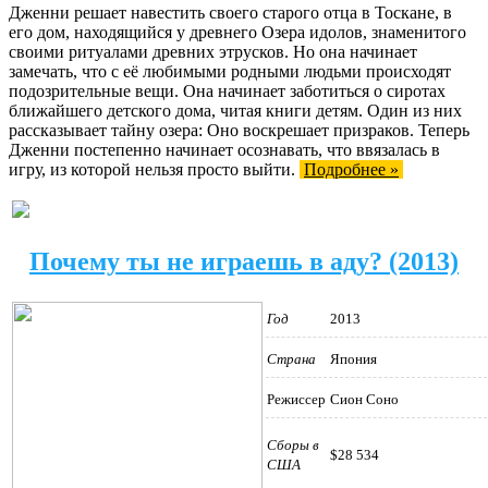
Дженни решает навестить своего старого отца в Тоскане, в
его дом, находящийся у древнего Озера идолов, знаменитого
своими ритуалами древних этрусков. Но она начинает
замечать, что с её любимыми родными людьми происходят
подозрительные вещи. Она начинает заботиться о сиротах
ближайшего детского дома, читая книги детям. Один из них
рассказывает тайну озера: Оно воскрешает призраков. Теперь
Дженни постепенно начинает осознавать, что ввязалась в
игру, из которой нельзя просто выйти.
Подробнее »
Почему ты не играешь в аду? (2013)
Год
2013
Страна
Япония
Режиссер
Сион Соно
Сборы в
$28 534
США