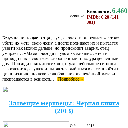
6.460
Кинопоиск:
Рейтинг
IMDb: 6.20 (141
381)
Безумие поглощает отца двух девочек, и он решает жестоко
убить их мать, свою жену, а после похищает их и пытается
увезти как можно дальше, но происходит авария, отец
умирает… «Мама» находит чудом выживших детей и
приводит их в свой уже заброшенный и полуразрушенный
дом. Проходит пять долгих лет, и уже небольшие сиротки
взрослеют в девушек и пытаются выбиться в свет, пройти в
цивилизацию, но вскоре любовь новоиспечённой матери
превращается в ревность…
Подробнее »
Зловещие мертвецы: Черная книга
(2013)
Год
2013