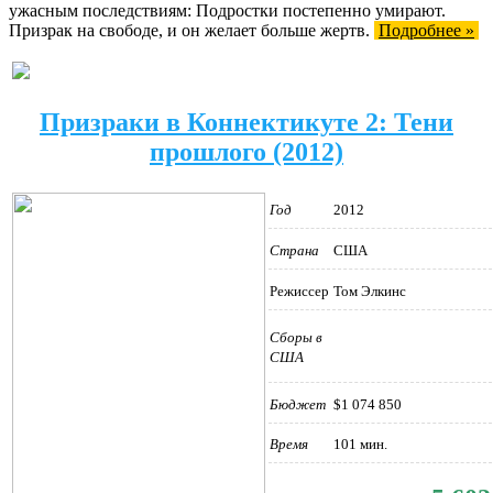
ужасным последствиям: Подростки постепенно умирают.
Призрак на свободе, и он желает больше жертв.
Подробнее »
Призраки в Коннектикуте 2: Тени
прошлого (2012)
Год
2012
Страна
США
Режиссер
Том Элкинс
Сборы в
США
Бюджет
$1 074 850
Время
101 мин.