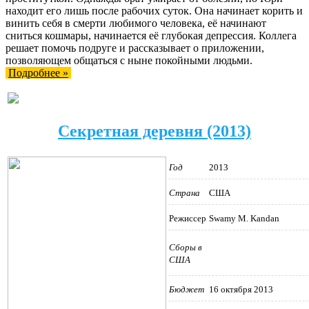
находит его лишь после рабочих суток. Она начинает корить и
винить себя в смерти любимого человека, её начинают
сниться кошмары, начинается её глубокая депрессия. Коллега
решает помочь подруге и рассказывает о приложении,
позволяющем общаться с ныне покойными людьми.
Подробнее »
Секретная деревня (2013)
Год
2013
Страна
США
Режиссер
Swamy M. Kandan
Сборы в
США
Бюджет
16 октября 2013