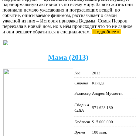
паранормальную активность по всему миру. За всю жизнь они
повидали немало ужасающих и потрясающих вещей, но
событие, описываемое фильмом, рассказывает о самой
ужасной из них – История призрака Ведьмы. Семья Перрон
переехала в новый дом, но в нём происходит что-то не ладное
и они решают обратиться к специалистам.
Подробнее »
Мама (2013)
Год
2013
Страна
Канада
Режиссер
Андрес Мускетти
Сборы в
$71 628 180
США
Бюджет
$15 000 000
Время
100 мин.