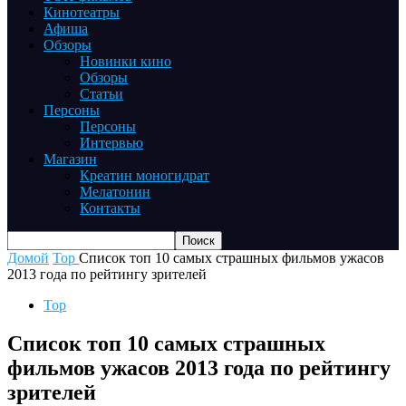
Кинотеатры
Афиша
Обзоры
Новинки кино
Обзоры
Статьи
Персоны
Персоны
Интервью
Магазин
Креатин моногидрат
Мелатонин
Контакты
Домой
Top
Список топ 10 самых страшных фильмов ужасов
2013 года по рейтингу зрителей
Top
Список топ 10 самых страшных
фильмов ужасов 2013 года по рейтингу
зрителей