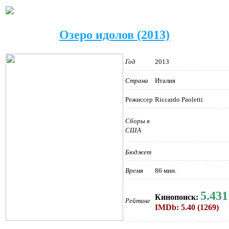
Озеро идолов (2013)
Год
2013
Страна
Италия
Режиссер
Riccardo Paoletti
Сборы в
США
Бюджет
Время
86 мин.
5.431
Кинопоиск:
Рейтинг
IMDb: 5.40 (1269)