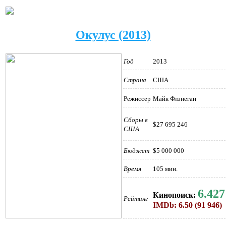
Окулус (2013)
Год
2013
Страна
США
Режиссер
Майк Флэнеган
Сборы в
$27 695 246
США
Бюджет
$5 000 000
Время
105 мин.
6.427
Кинопоиск:
Рейтинг
IMDb: 6.50 (91 946)