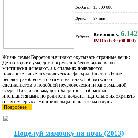
Бюджет
$3 500 000
Время
97 мин.
6.142
Кинопоиск:
Рейтинг
IMDb: 6.30 (60 000)
Жизнь семьи Барретов начинают окутывать странные вещи:
Дети сходят с ума, дом погружен в беспорядок, вещи
мистически исчезают, а в спальнях появляются
подозрительные нечеловеческие фигуры. Люси и Дэниел
решают разобраться с этим и начинают общаться со
специалистом в подобной нечеловечески паранормальной
сфере. По его словам, дети Барретов – избранные
инопланетянами, но родители должны тщательно их охранять
от рук «Серых». Но пришельцы не настолько глупы.
Подробнее »
Поцелуй мамочку на ночь (2013)