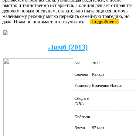
быстро и таинственно испаряется. Полиция решает отправить
девочку новым опекунам, старательно пытающихся помочь
маленькому ребёнку мягко пережить семейную трагедию, но
даже Ниам не понимает, что случилось…
Подробнее »
Лимб (2013)
Год
2013
Страна
Канада
Режиссер
Винченцо Натали
Сборы в
США
Бюджет
Время
97 мин.