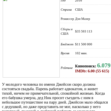
Год
2016
Страна
США
Режиссер
Дэн Мазер
Сборы в
$35 593 113
США
Бюджет
$11 500 000
Время
102 мин.
6.079
Кинопоиск:
Рейтинг
IMDb: 6.00 (55 615)
У молодого человека по имени Джейсон скоро должна
состояться свадьба. Парень работает адвокатом, и живет
тихой, ничем не примечательной, спокойной жизнью. Когда
его бабушка умерла, дед Ник просит съездить с ним в
небольшое путешествие на пару дней. Джейсон мало общался
с дедушкой, но даже представить не мог, насколько у него