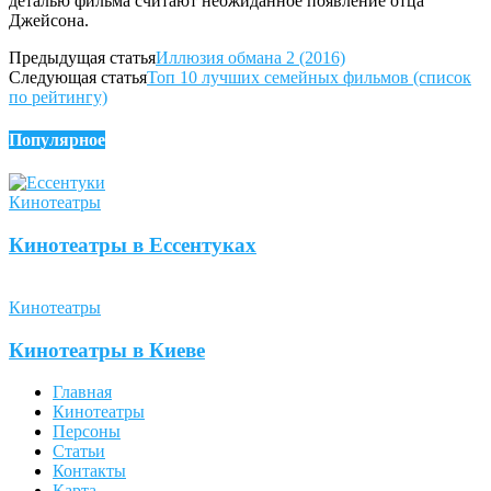
деталью фильма считают неожиданное появление отца
Джейсона.
Предыдущая статья
Иллюзия обмана 2 (2016)
Следующая статья
Топ 10 лучших семейных фильмов (список
по рейтингу)
Популярное
Кинотеатры
Кинотеатры в Ессентуках
Кинотеатры
Кинотеатры в Киеве
Главная
Кинотеатры
Персоны
Статьи
Контакты
Карта