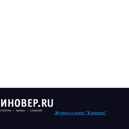
Журнал о кино "Киновер"