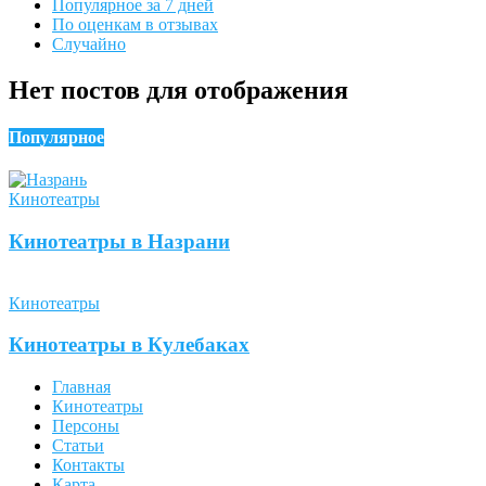
Популярное за 7 дней
По оценкам в отзывах
Случайно
Нет постов для отображения
Популярное
Кинотеатры
Кинотеатры в Назрани
Кинотеатры
Кинотеатры в Кулебаках
Главная
Кинотеатры
Персоны
Статьи
Контакты
Карта