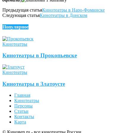
Предыдущая статья
Кинотеатры в Наро-Фоминске
Следующая статья
Кинотеатры в Донском
Популярное
Кинотеатры
Кинотеатры в Прокопьевске
Кинотеатры
Кинотеатры в Златоусте
Главная
Кинотеатры
Персоны
Статьи
Контакты
Карта
© Киновер.ru - все кинотеатры России