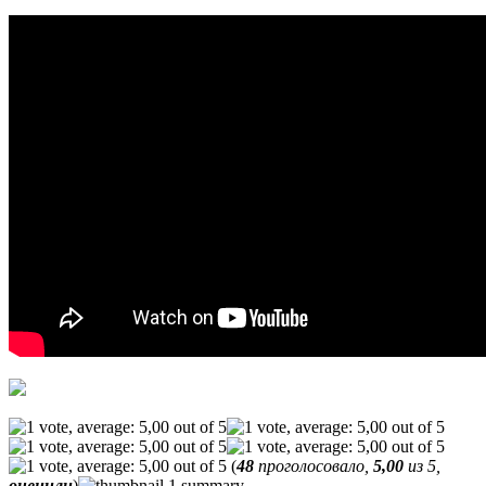
(
48
проголосовало,
5,00
из 5,
оценили
)