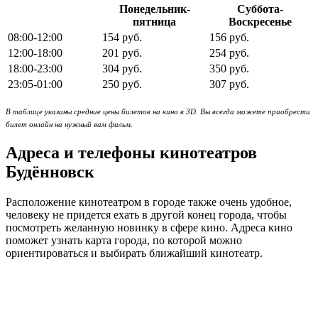
Понедельник-
Суббота-
пятница
Воскресенье
08:00-12:00
154 руб.
156 руб.
12:00-18:00
201 руб.
254 руб.
18:00-23:00
304 руб.
350 руб.
23:05-01:00
250 руб.
307 руб.
В таблице указаны средние цены билетов на кино в 3D. Вы всегда можете приобрести
билет онлайн на нужный вам фильм.
Адреса и телефоны кинотеатров
Будённовск
Расположение кинотеатром в городе также очень удобное,
человеку не придется ехать в другой конец города, чтобы
посмотреть желанную новинку в сфере кино. Адреса кино
поможет узнать карта города, по которой можно
ориентироваться и выбирать ближайший кинотеатр.