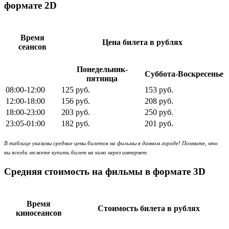
формате 2D
Время
Цена билета в рублях
сеансов
Понедельник-
Суббота-Воскресенье
пятница
08:00-12:00
125 руб.
153 руб.
12:00-18:00
156 руб.
208 руб.
18:00-23:00
203 руб.
250 руб.
23:05-01:00
182 руб.
201 руб.
В таблице указаны средние цены билетов на фильмы в данном городе! Помните, что
вы всегда можете купить билет на кино через интернет.
Средняя стоимость на фильмы в формате 3D
Время
Стоимость билета в рублях
киносеансов