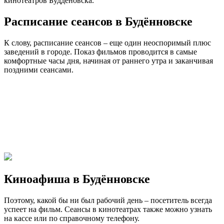
кинотеатров Буддёновска.
Расписание сеансов в Будённовске
К слову, расписание сеансов – еще один неоспоримый плюс
заведений в городе. Показ фильмов проводится в самые
комфортные часы дня, начиная от раннего утра и заканчивая
поздними сеансами.
Киноафиша в Будённовске
Поэтому, какой бы ни был рабочий день – посетитель всегда
успеет на фильм. Сеансы в кинотеатрах также можно узнать
на кассе или по справочному телефону.