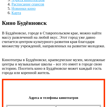
Расписание сеансов
Новинки кино
Карта
Кино Будённовск
В Буддёновске, городе в Ставропольском крае, можно найти
массу развлечений на любой вкус. Этот город уже давно
считается центром культурного развития края благодаря
множеству учреждений, направленных на развитие молодежи.
Кинотеатры в Буддёновске, краеведческие музеи, молодежные
центры и музыкальные школы – все это имеет в городе свою
историю. Посетить кино в Буддёновске может каждый гость
города или коренной житель.
Адреса и телефоны кинотеатров