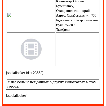
Кинотеатр Олимп
Буденновск,
Ставропольский край
Адрес:
Октябрьская ул., 73Б,
Буденновск, Ставропольский
край, 356800
Телефон:
[sociallocker id=»2366″]
У нас больше нет данных о других кинотеатрах в этом
городе.
[/sociallocker]