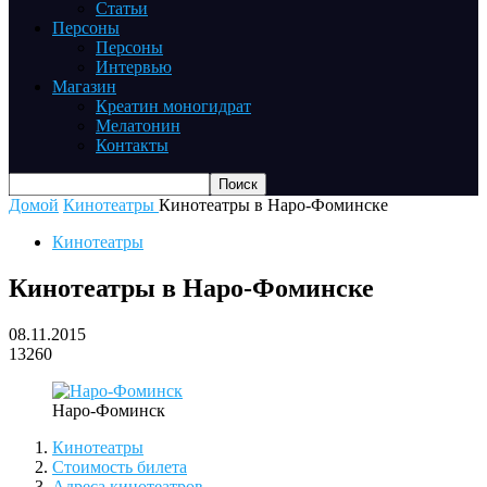
Статьи
Персоны
Персоны
Интервью
Магазин
Креатин моногидрат
Мелатонин
Контакты
Домой
Кинотеатры
Кинотеатры в Наро-Фоминске
Кинотеатры
Кинотеатры в Наро-Фоминске
08.11.2015
13260
Наро-Фоминск
Кинотеатры
Стоимость билета
Адреса кинотеатров