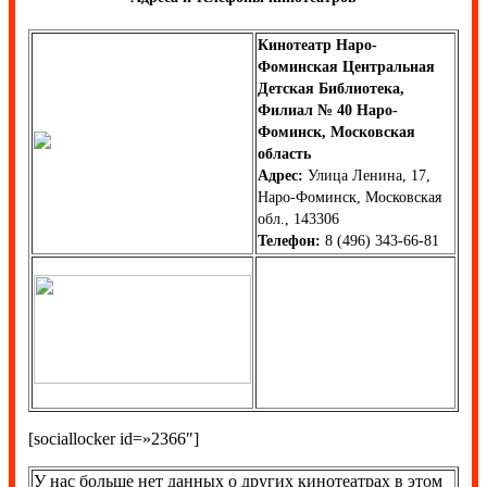
Кинотеатр Наро-
Фоминская Центральная
Детская Библиотека,
Филиал № 40 Наро-
Фоминск, Московская
область
Адрес:
Улица Ленина, 17,
Наро-Фоминск, Московская
обл., 143306
Телефон:
8 (496) 343-66-81
[sociallocker id=»2366″]
У нас больше нет данных о других кинотеатрах в этом