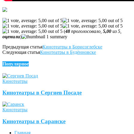
(
48
проголосовало,
5,00
из 5,
оценили
)
Предыдущая статья
Кинотеатры в Борисоглебске
Следующая статья
Кинотеатры в Будённовске
Популярное
Кинотеатры
Кинотеатры в Сергиев Посаде
Кинотеатры
Кинотеатры в Саранске
Главная