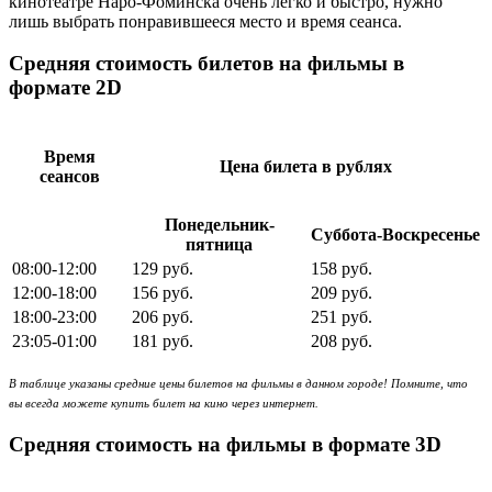
кинотеатре Наро-Фоминска очень легко и быстро, нужно
лишь выбрать понравившееся место и время сеанса.
Средняя стоимость билетов на фильмы в
формате 2D
Время
Цена билета в рублях
сеансов
Понедельник-
Суббота-Воскресенье
пятница
08:00-12:00
129 руб.
158 руб.
12:00-18:00
156 руб.
209 руб.
18:00-23:00
206 руб.
251 руб.
23:05-01:00
181 руб.
208 руб.
В таблице указаны средние цены билетов на фильмы в данном городе! Помните, что
вы всегда можете купить билет на кино через интернет.
Средняя стоимость на фильмы в формате 3D