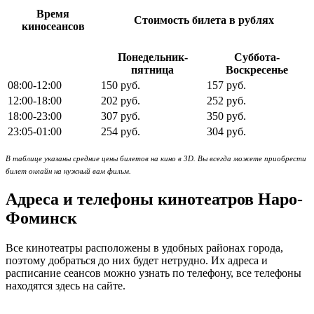
Время
Стоимость билета в рублях
киносеансов
Понедельник-
Суббота-
пятница
Воскресенье
08:00-12:00
150 руб.
157 руб.
12:00-18:00
202 руб.
252 руб.
18:00-23:00
307 руб.
350 руб.
23:05-01:00
254 руб.
304 руб.
В таблице указаны средние цены билетов на кино в 3D. Вы всегда можете приобрести
билет онлайн на нужный вам фильм.
Адреса и телефоны кинотеатров Наро-
Фоминск
Все кинотеатры расположены в удобных районах города,
поэтому добраться до них будет нетрудно. Их адреса и
расписание сеансов можно узнать по телефону, все телефоны
находятся здесь на сайте.