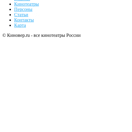
Кинотеатры
Персоны
Статьи
Контакты
Карта
© Киновер.ru - все кинотеатры России